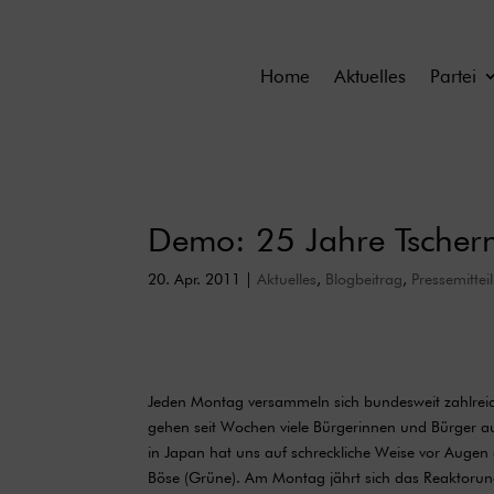
Home
Aktuelles
Partei
Demo: 25 Jahre Tscher
20. Apr. 2011
|
Aktuelles
,
Blogbeitrag
,
Pressemittei
Jeden Montag versammeln sich bundesweit zahlrei
gehen seit Wochen viele Bürgerinnen und Bürger au
in Japan hat uns auf schreckliche Weise vor Augen g
Böse (Grüne). Am Montag jährt sich das Reaktorun