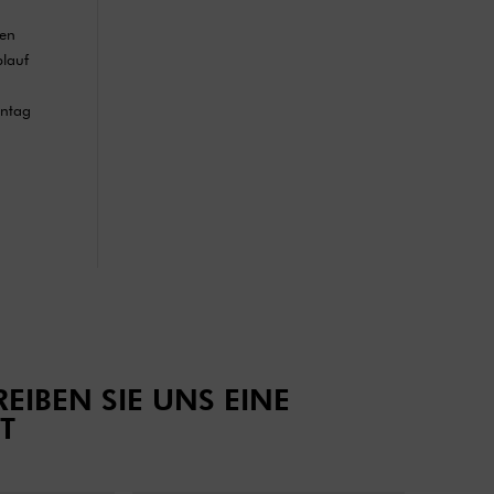
hen
blauf
ontag
EIBEN SIE UNS EINE
T