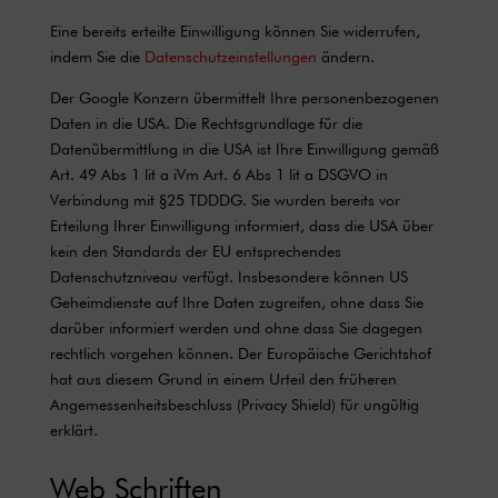
Eine bereits erteilte Einwilligung können Sie widerrufen,
indem Sie die
Datenschutzeinstellungen
ändern.
Der Google Konzern übermittelt Ihre personenbezogenen
Daten in die USA. Die Rechtsgrundlage für die
Datenübermittlung in die USA ist Ihre Einwilligung gemäß
Art. 49 Abs 1 lit a iVm Art. 6 Abs 1 lit a DSGVO in
Verbindung mit §25 TDDDG. Sie wurden bereits vor
Erteilung Ihrer Einwilligung informiert, dass die USA über
kein den Standards der EU entsprechendes
Datenschutzniveau verfügt. Insbesondere können US
Geheimdienste auf Ihre Daten zugreifen, ohne dass Sie
darüber informiert werden und ohne dass Sie dagegen
rechtlich vorgehen können. Der Europäische Gerichtshof
hat aus diesem Grund in einem Urteil den früheren
Angemessenheitsbeschluss (Privacy Shield) für ungültig
erklärt.
Web Schriften