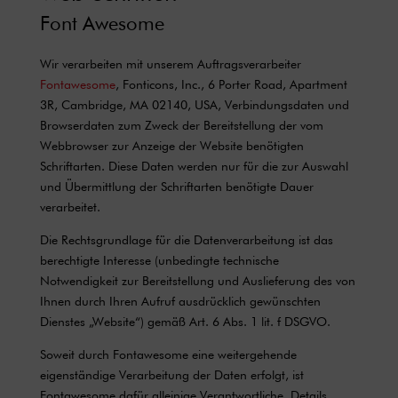
Font Awesome
Wir verarbeiten mit unserem Auftragsverarbeiter
Fontawesome
, Fonticons, Inc., 6 Porter Road, Apartment
3R, Cambridge, MA 02140, USA, Verbindungsdaten und
Browserdaten zum Zweck der Bereitstellung der vom
Webbrowser zur Anzeige der Website benötigten
Schriftarten. Diese Daten werden nur für die zur Auswahl
und Übermittlung der Schriftarten benötigte Dauer
verarbeitet.
Die Rechtsgrundlage für die Datenverarbeitung ist das
berechtigte Interesse (unbedingte technische
Notwendigkeit zur Bereitstellung und Auslieferung des von
Ihnen durch Ihren Aufruf ausdrücklich gewünschten
Dienstes „Website“) gemäß Art. 6 Abs. 1 lit. f DSGVO.
Soweit durch Fontawesome eine weitergehende
eigenständige Verarbeitung der Daten erfolgt, ist
Fontawesome dafür alleinige Verantwortliche. Details