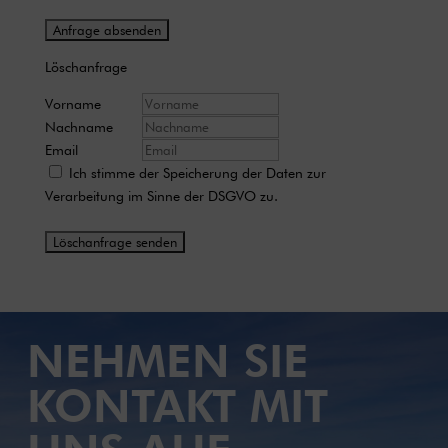
Löschanfrage
Vorname
Nachname
Email
Ich stimme der Speicherung der Daten zur
Verarbeitung im Sinne der DSGVO zu.
NEHMEN SIE
KONTAKT MIT