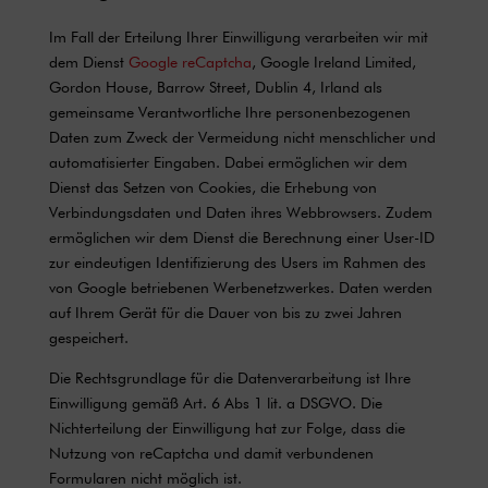
Im Fall der Erteilung Ihrer Einwilligung verarbeiten wir mit
dem Dienst
Google reCaptcha
, Google Ireland Limited,
Gordon House, Barrow Street, Dublin 4, Irland als
gemeinsame Verantwortliche Ihre personenbezogenen
Daten zum Zweck der Vermeidung nicht menschlicher und
automatisierter Eingaben. Dabei ermöglichen wir dem
Dienst das Setzen von Cookies, die Erhebung von
Verbindungsdaten und Daten ihres Webbrowsers. Zudem
ermöglichen wir dem Dienst die Berechnung einer User-ID
zur eindeutigen Identifizierung des Users im Rahmen des
von Google betriebenen Werbenetzwerkes. Daten werden
auf Ihrem Gerät für die Dauer von bis zu zwei Jahren
gespeichert.
Die Rechtsgrundlage für die Datenverarbeitung ist Ihre
Einwilligung gemäß Art. 6 Abs 1 lit. a DSGVO. Die
Nichterteilung der Einwilligung hat zur Folge, dass die
Nutzung von reCaptcha und damit verbundenen
Formularen nicht möglich ist.