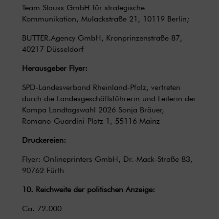
Team Stauss GmbH für strategische
Kommunikation, Mulackstraße 21, 10119 Berlin;
BUTTER.Agency GmbH, Kronprinzenstraße 87,
40217 Düsseldorf
Herausgeber Flyer:
SPD-Landesverband Rheinland-Pfalz, vertreten
durch die Landesgeschäftsführerin und Leiterin der
Kampa Landtagswahl 2026 Sonja Bräuer,
Romano-Guardini-Platz 1, 55116 Mainz
Druckereien:
Flyer: Onlineprinters GmbH, Dr.-Mack-Straße 83,
90762 Fürth
10. Reichweite der politischen Anzeige:
Ca. 72.000