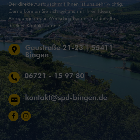
Der direkte Austausch mit Ihnen ist uns sehr wichtig.
Gerne können Sie sich bei uns mit Ihren Ideen,
Anregungen oder Wünschen bei uns melden. Ihr
direkter Kontakt zu uns:
Gaustraße 21-23 | 55411

Bingen
06721 - 15 97 80

kontakt@spd-bingen.de
