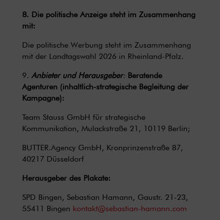
8. Die politische Anzeige steht im Zusammenhang
mit:
Die politische Werbung steht im Zusammenhang
mit der Landtagswahl 2026 in Rheinland-Pfalz.
9.
Anbieter und Herausgeber
:
Beratende
Agenturen (inhaltlich-strategische Begleitung der
Kampagne):
Team Stauss GmbH für strategische
Kommunikation, Mulackstraße 21, 10119 Berlin;
BUTTER.Agency GmbH, Kronprinzenstraße 87,
40217 Düsseldorf
Herausgeber des Plakate:
SPD Bingen, Sebastian Hamann, Gaustr. 21-23,
55411 Bingen
kontakt@sebastian-hamann.com