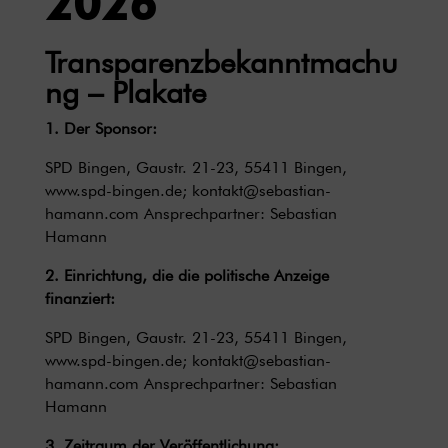
2026
Transparenzbekanntmachu
ng – Plakate
1. Der Sponsor:
SPD Bingen, Gaustr. 21-23, 55411 Bingen,
www.spd-bingen.de
;
kontakt@sebastian-
hamann.com
Ansprechpartner: Sebastian
Hamann
2. Einrichtung, die die politische Anzeige
finanziert:
SPD Bingen, Gaustr. 21-23, 55411 Bingen,
www.spd-bingen.de
;
kontakt@sebastian-
hamann.com
Ansprechpartner: Sebastian
Hamann
3. Zeitraum der Veröffentlichung: