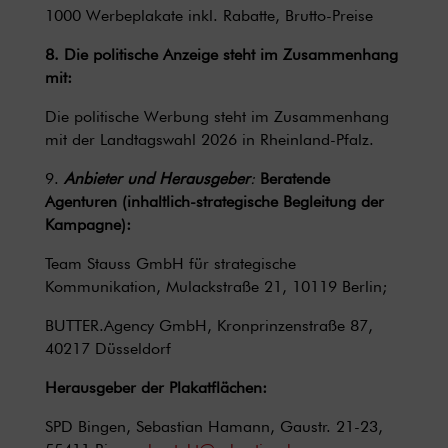
1000 Werbeplakate inkl. Rabatte, Brutto-Preise
8. Die politische Anzeige steht im Zusammenhang
mit:
Die politische Werbung steht im Zusammenhang
mit der Landtagswahl 2026 in Rheinland-Pfalz.
9.
Anbieter und Herausgeber
:
Beratende
Agenturen (inhaltlich-strategische Begleitung der
Kampagne):
Team Stauss GmbH für strategische
Kommunikation, Mulackstraße 21, 10119 Berlin;
BUTTER.Agency GmbH, Kronprinzenstraße 87,
40217 Düsseldorf
Herausgeber der Plakatflächen:
SPD Bingen, Sebastian Hamann, Gaustr. 21-23,