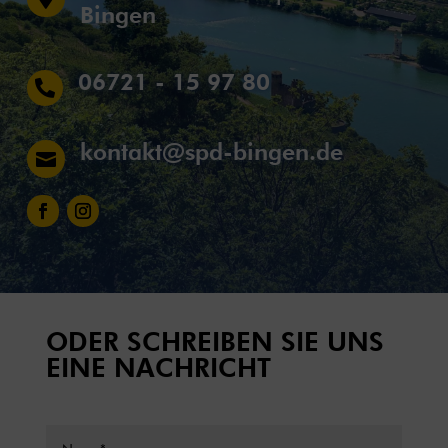
Bingen
06721 - 15 97 80

kontakt@spd-bingen.de

ODER SCHREIBEN SIE UNS
EINE NACHRICHT