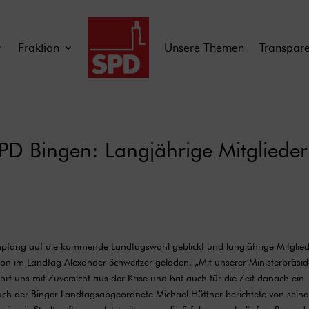
Fraktion
Unsere Themen
Transpar
D Bingen: Langjährige Mitglieder
mpfang auf die kommende Landtagswahl geblickt und langjährige Mitglie
ion im Landtag Alexander Schweitzer geladen. „Mit unserer Ministerpräsid
ührt uns mit Zuversicht aus der Krise und hat auch für die Zeit danach ein
 Auch der Binger Landtagsabgeordnete Michael Hüttner berichtete von seine