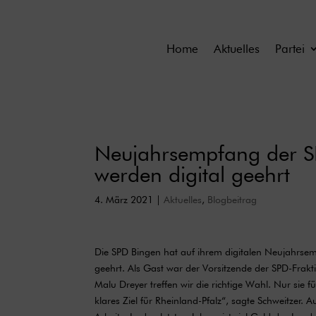
Home
Aktuelles
Partei
Neujahrsempfang der SP
werden digital geehrt
4. März 2021
|
Aktuelles
,
Blogbeitrag
Die SPD Bingen hat auf ihrem digitalen Neujahrse
geehrt. Als Gast war der Vorsitzende der SPD-Frakt
Malu Dreyer treffen wir die richtige Wahl. Nur sie f
klares Ziel für Rheinland-Pfalz“, sagte Schweitzer.