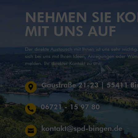
NEHMEN SIE KO
MIT UNS AUF
Der direkte Austausch mit Ihnen ist uns sehr wichti
sich bei uns mit Ihren Ideen, Anregungen oder Wün
melden. Ihr direkter Kontakt zu uns:
Gaustraße 21-23 | 55411 B

06721 - 15 97 80

kontakt@spd-bingen.de
