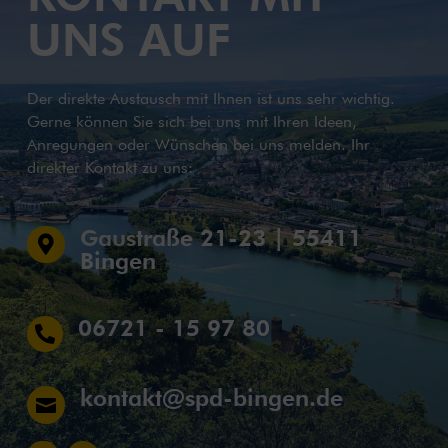
UNS AUF
Der direkte Austausch mit Ihnen ist uns sehr wichtig.
Gerne können Sie sich bei uns mit Ihren Ideen,
Anregungen oder Wünschen bei uns melden. Ihr
direkter Kontakt zu uns:
Gaustraße 21-23 | 55411

Bingen
06721 - 15 97 80

kontakt@spd-bingen.de
