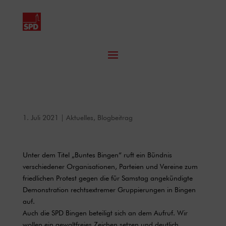
1. Juli 2021
|
Aktuelles
,
Blogbeitrag
Unter dem Titel „Buntes Bingen“ ruft ein Bündnis
verschiedener Organisationen, Parteien und Vereine zum
friedlichen Protest gegen die für Samstag angekündigte
Demonstration rechtsextremer Gruppierungen in Bingen
auf.
Auch die SPD Bingen beteiligt sich an dem Aufruf. Wir
wollen ein gewaltfreies Zeichen setzen und deutlich