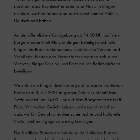
machen, dass Rechtsextremisten und Nazis in Bingen
nichts zu suchen haben und auch sonst keinen Platz in
Deutschland haben.
An der öffentlichen Kundgebung ab 14.00 Uhr auf dem
Bürgermeister-Neff-Platz in Bingen beteiligen sich alle
Binger Stadtratsfraktionen sowie zahlreiche Vereine und
Verbände. Neben den Veranstaltern werden sich auch
Vertreter Binger Vereine und Parteien mit Redebeiträgen
beteiligen.
Wir rufen die Binger Bevölkerung auf, unseren friedlichen
Protest am 3. Juli 2021 in großer Zahl zu unterstützen.
Treffpunkt ist um 14.00 Uhr auf dem Bürgermeister-Neff-
Platz. Wir wollen Gesicht zeigen und deutlich machen,
dass wir für Demokratie, Menschenrechte und kulturelle
Vielfalt stehen – gegen die ewig Gestrigen.
Die friedliche Protestveranstaltung der Initiative Buntes
Bingen und der Stadtratsfraktionen erstreckt sich auf die