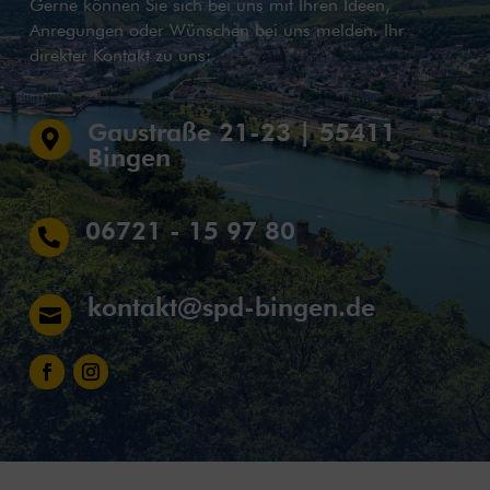
Gerne können Sie sich bei uns mit Ihren Ideen,
Anregungen oder Wünschen bei uns melden. Ihr
direkter Kontakt zu uns:
Gaustraße 21-23 | 55411

Bingen
06721 - 15 97 80

kontakt@spd-bingen.de
