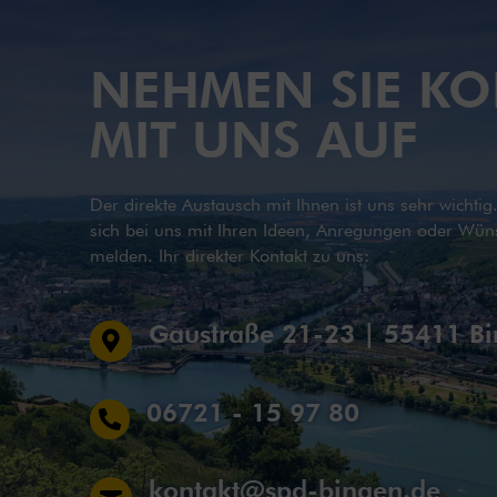
NEHMEN SIE KO
MIT UNS AUF
Der direkte Austausch mit Ihnen ist uns sehr wichti
sich bei uns mit Ihren Ideen, Anregungen oder Wün
melden. Ihr direkter Kontakt zu uns:
Gaustraße 21-23 | 55411 B

06721 - 15 97 80

kontakt@spd-bingen.de