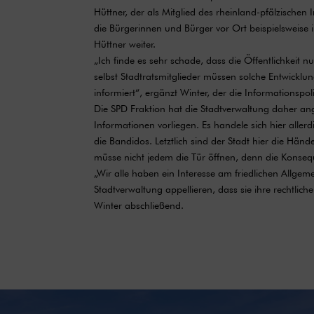
Hüttner, der als Mitglied des rheinland-pfälzische
die Bürgerinnen und Bürger vor Ort beispielsweise 
Hüttner weiter.
„Ich finde es sehr schade, dass die Öffentlichkeit n
selbst Stadtratsmitglieder müssen solche Entwicklu
informiert“, ergänzt Winter, der die Informationspolit
Die SPD Fraktion hat die Stadtverwaltung daher ang
Informationen vorliegen. Es handele sich hier aller
die Bandidos. Letztlich sind der Stadt hier die Hän
müsse nicht jedem die Tür öffnen, denn die Konseq
„Wir alle haben ein Interesse am friedlichen Allg
Stadtverwaltung appellieren, dass sie ihre rechtlic
Winter abschließend.