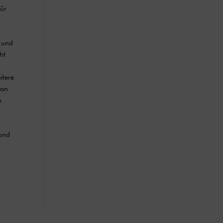
Für
d und
ht
itere
 an
n
 und