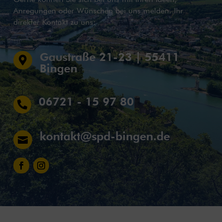
Anregungen oder Wünschen bei uns melden. Ihr
direkter Kontakt zu uns:
Gaustraße 21-23 | 55411

Bingen
06721 - 15 97 80

kontakt@spd-bingen.de
