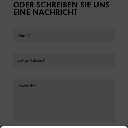
ODER SCHREIBEN SIE UNS
EINE NACHRICHT