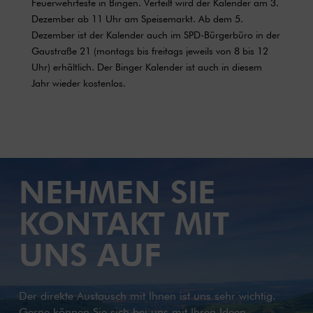
Feuerwehrfeste in Bingen. Verteilt wird der Kalender am 3.
Dezember ab 11 Uhr am Speisemarkt. Ab dem 5.
Dezember ist der Kalender auch im SPD-Bürgerbüro in der
Gaustraße 21 (montags bis freitags jeweils von 8 bis 12
Uhr) erhältlich. Der Binger Kalender ist auch in diesem
Jahr wieder kostenlos.
NEHMEN SIE
KONTAKT MIT
UNS AUF
Der direkte Austausch mit Ihnen ist uns sehr wichtig.
Gerne können Sie sich bei uns mit Ihren Ideen,