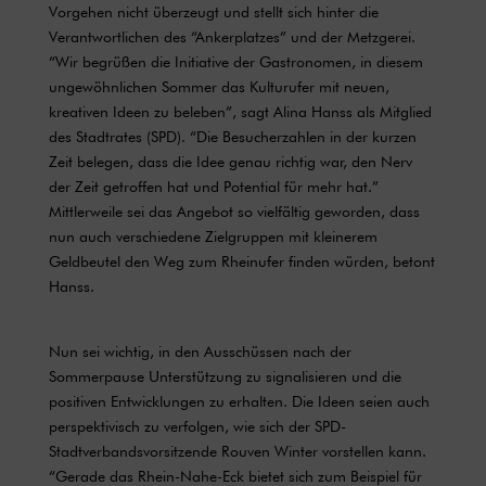
Vorgehen nicht überzeugt und stellt sich hinter die
Verantwortlichen des “Ankerplatzes” und der Metzgerei.
“Wir begrüßen die Initiative der Gastronomen, in diesem
ungewöhnlichen Sommer das Kulturufer mit neuen,
kreativen Ideen zu beleben”, sagt Alina Hanss als Mitglied
des Stadtrates (SPD). “Die Besucherzahlen in der kurzen
Zeit belegen, dass die Idee genau richtig war, den Nerv
der Zeit getroffen hat und Potential für mehr hat.”
Mittlerweile sei das Angebot so vielfältig geworden, dass
nun auch verschiedene Zielgruppen mit kleinerem
Geldbeutel den Weg zum Rheinufer finden würden, betont
Hanss.
Nun sei wichtig, in den Ausschüssen nach der
Sommerpause Unterstützung zu signalisieren und die
positiven Entwicklungen zu erhalten. Die Ideen seien auch
perspektivisch zu verfolgen, wie sich der SPD-
Stadtverbandsvorsitzende Rouven Winter vorstellen kann.
“Gerade das Rhein-Nahe-Eck bietet sich zum Beispiel für