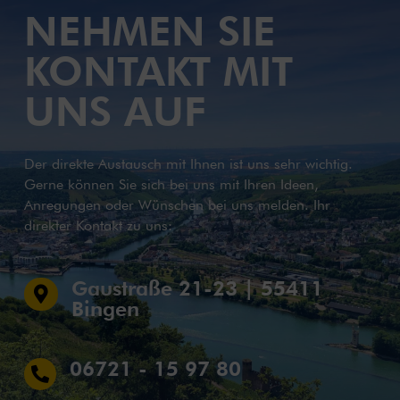
NEHMEN SIE
KONTAKT MIT
UNS AUF
Der direkte Austausch mit Ihnen ist uns sehr wichtig.
Gerne können Sie sich bei uns mit Ihren Ideen,
Anregungen oder Wünschen bei uns melden. Ihr
direkter Kontakt zu uns:
Gaustraße 21-23 | 55411

Bingen
06721 - 15 97 80
