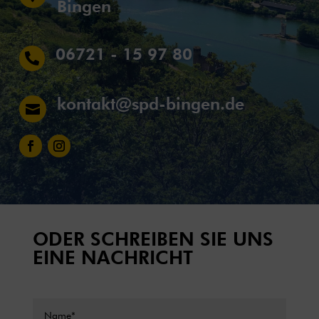
Bingen
06721 - 15 97 80

kontakt@spd-bingen.de

ODER SCHREIBEN SIE UNS
EINE NACHRICHT