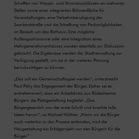
Schaffen von Wasser- und Stromanschlüssen an mehreren
Stellen sowie einer integrierten Bühnenfläche für
Veranstaltungen, eine Verkehrsberuhigung der
Saarlandstraße und die Schaffung von Parkmöglichkeiten
im Bereich um das Rathaus. Eine mögliche
Außengastronomie oder eine Integration eines
Mehrgenerationenhauses wurden ebenfalls zur Diskussion
gebracht. Die Ergebnisse werden der Stadtverwaltung zur
Verfügung gestellt, um sie in der weiteren Planung
berücksichtigen zu können.
„Das soll ein Gemeinschaftsspiel werden“, unterstreicht
Paul Petry das Engagement der Bürger. Daher sei es
erstrebenswert, dass ein Arbeitskreis aus Büdesheimer
Bürgern die Platzgestaltung begleitet. „Das
Bürgergespräch war der erste Schritt und brachte tolle
Ideen hervor“, so Michael Hüttner. „Wenn wir die Bürger
auch weiterhin in den Prozess einbinden, wird die
Neugestaltung ein Erfolgprojekt von den Bürgern für die
Bürger.“