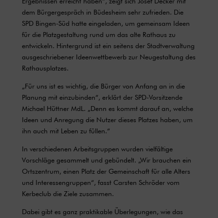
Ergebnissen erreicht haben“, zeigt sich Josef Decker mit
dem Bürgergespräch in Büdesheim sehr zufrieden. Die
SPD Bingen-Süd hatte eingeladen, um gemeinsam Ideen
für die Platzgestaltung rund um das alte Rathaus zu
entwickeln. Hintergrund ist ein seitens der Stadtverwaltung
ausgeschriebener Ideenwettbewerb zur Neugestaltung des
Rathausplatzes.
„Für uns ist es wichtig, die Bürger von Anfang an in die
Planung mit einzubinden“, erklärt der SPD-Vorsitzende
Michael Hüttner MdL. „Denn es kommt darauf an, welche
Ideen und Anregung die Nutzer dieses Platzes haben, um
ihn auch mit Leben zu füllen.“
In verschiedenen Arbeitsgruppen wurden vielfältige
Vorschläge gesammelt und gebündelt. „Wir brauchen ein
Ortszentrum, einen Platz der Gemeinschaft für alle Alters
und Interessengruppen“, fasst Carsten Schröder vom
Kerbeclub die Ziele zusammen.
Dabei gibt es ganz praktikable Überlegungen, wie das