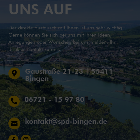
UNS AUF
Der direkte Austausch mit Ihnen ist uns sehr wichtig.
Gerne können Sie sich bei uns mit Ihren Ideen,
Anregungen oder Wünschen bei uns melden. Ihr
direkter Kontakt zu uns:
Gaustraße 21-23 | 55411

Bingen
06721 - 15 97 80

kontakt@spd-bingen.de
