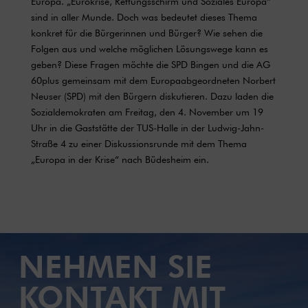
Europa. „Eurokrise, Rettungsschirm und Soziales Europa“
sind in aller Munde. Doch was bedeutet dieses Thema
konkret für die Bürgerinnen und Bürger? Wie sehen die
Folgen aus und welche möglichen Lösungswege kann es
geben? Diese Fragen möchte die SPD Bingen und die AG
60plus gemeinsam mit dem Europaabgeordneten Norbert
Neuser (SPD) mit den Bürgern diskutieren. Dazu laden die
Sozialdemokraten am Freitag, den 4. November um 19
Uhr in die Gaststätte der TUS-Halle in der Ludwig-Jahn-
Straße 4 zu einer Diskussionsrunde mit dem Thema
„Europa in der Krise“ nach Büdesheim ein.
NEHMEN SIE
KONTAKT MIT