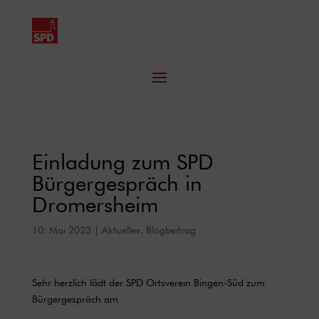
Einladung zum SPD
Bürgergespräch in
Dromersheim
10. Mai 2023
|
Aktuelles
,
Blogbeitrag
Sehr herzlich lädt der SPD Ortsverein Bingen-Süd zum
Bürgergespräch am