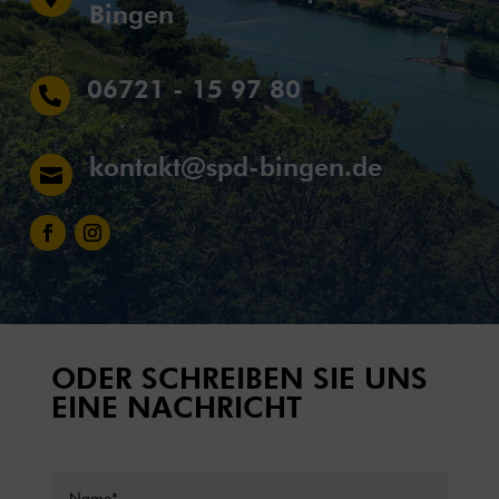
Bingen
06721 - 15 97 80

kontakt@spd-bingen.de

ODER SCHREIBEN SIE UNS
EINE NACHRICHT