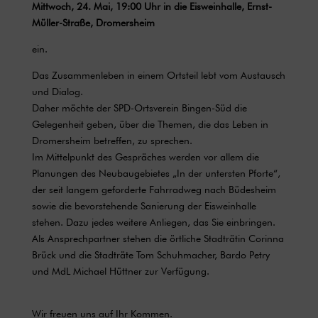
Mittwoch, 24. Mai, 19:00 Uhr in die Eisweinhalle, Ernst-
Müller-Straße, Dromersheim
ein.
Das Zusammenleben in einem Ortsteil lebt vom Austausch
und Dialog.
Daher möchte der SPD-Ortsverein Bingen-Süd die
Gelegenheit geben, über die Themen, die das Leben in
Dromersheim betreffen, zu sprechen.
Im Mittelpunkt des Gespräches werden vor allem die
Planungen des Neubaugebietes „In der untersten Pforte“,
der seit langem geforderte Fahrradweg nach Büdesheim
sowie die bevorstehende Sanierung der Eisweinhalle
stehen. Dazu jedes weitere Anliegen, das Sie einbringen.
Als Ansprechpartner stehen die örtliche Stadträtin Corinna
Brück und die Stadträte Tom Schuhmacher, Bardo Petry
und MdL Michael Hüttner zur Verfügung.
Wir freuen uns auf Ihr Kommen.