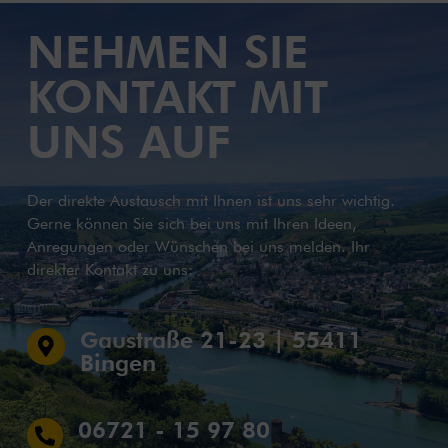
NEHMEN SIE
KONTAKT MIT
UNS AUF
Der direkte Austausch mit Ihnen ist uns sehr wichtig.
Gerne können Sie sich bei uns mit Ihren Ideen,
Anregungen oder Wünschen bei uns melden. Ihr
direkter Kontakt zu uns:
Gaustraße 21-23 | 55411

Bingen
06721 - 15 97 80
