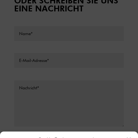
ODER SCHREIBEN SIE UNS
EINE NACHRICHT