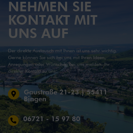
NEHMEN SIE
KONTAKT MIT
UNS AUF
Der direkte Austausch mit Ihnen ist uns sehr wichtig.
Gerne können Sie sich bei uns mit Ihren Ideen,
Anregungen oder Wünschen bei uns melden. Ihr
direkter Kontakt zu uns:
Gaustraße 21-23 | 55411

Bingen
06721 - 15 97 80
