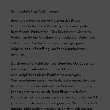
Sehr geehrte Frau Collin-Langen,
durch die erfreulich starke Nutzung des Binger
Hauptbahnhofes durch Pendler gibt es einen großen
Bedarf nach Parkplätzen. Dies führt immer wieder zu
Problemen für die Anwohner in Bingerbrück. Daher wird
seit längerer Zeit Ausschau nach einer geeigneten
Möglichkeit zur Schaffung von Pendlerparkplätzen
gehalten.
Durch den offensichtlichen Leerstand des Gebäudes der
ehemaligen Güterabfertigung ergibt sich nun
eine Möglichkeit dieses Problem zu beseitigen.
Wie wir erfahren haben, wollte die Bahn dieses Gelände
bereits im Zuge der Ankäufe zur Vorbereitung auf die
Landesgartenschau an die Stadt Bingen veräußern.
Damals sei, so wurde uns berichtet, ein Kaufpreis von 3 €
je Quadratmeter im Gespräch gewesen. Warum der Kauf
damals nicht getätigt worden ist, entzieht sich unserer