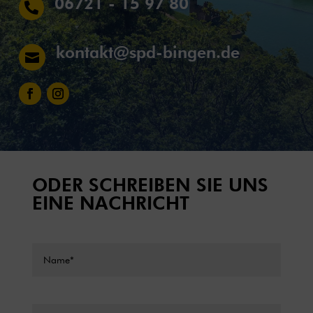
06721 - 15 97 80

kontakt@spd-bingen.de

ODER SCHREIBEN SIE UNS
EINE NACHRICHT