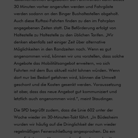
30 Minuten vorher angerufen werden und Fahrgäste
werden sodann an den Binger Bushaltestellen abgeholt.
Auch diese Ruftaxi-Fahrten finden zu den im Fahrplan
angegebenen Zeiten statt. Die Beförderung erfolgt von
Haltestelle zu Haltestelle zu den üblichen Tarifen. „Wir
denken ebenfalls seit einiger Zeit über alternative
Möglichkeiten in den Randzeiten nach. Wenn es gut
angenommen wird, können wir uns vorstellen, dass solche
Angebote das Mobilitätsangebot erweitern, wo sich
Fahrten mit dem Bus aktuell nicht lohnen würden. Wenn
dort nur bei Bedarf gefahren wird, können die Umwelt
geschont und die Kosten gesenkt werden. Voraussetzung
ist aber, dass das neue Angebot gut kommuniziert und
letztlich auch angenommen wird.“, meint Staudinger.
Die SPD begrüßt zudem, dass die Linie 602 unter der
Woche wieder im 30-Minuten-Takt fährt. „In Büdesheim
wurden wir häufig auf die Dringlichkeit der nun wieder
regelmäßigen Feinerschließung angesprochen. Da ein