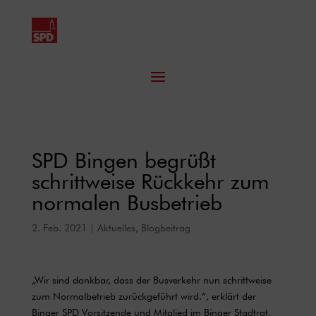
SPD Bingen begrüßt
schrittweise Rückkehr zum
normalen Busbetrieb
2. Feb. 2021
|
Aktuelles
,
Blogbeitrag
„Wir sind dankbar, dass der Busverkehr nun schrittweise
zum Normalbetrieb zurückgeführt wird.“, erklärt der
Binger SPD Vorsitzende und Mitglied im Binger Stadtrat,