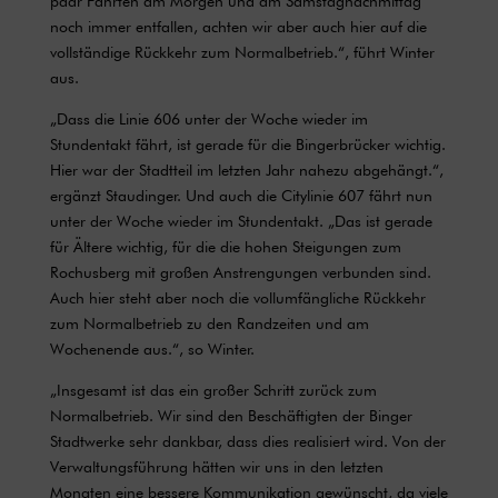
paar Fahrten am Morgen und am Samstagnachmittag
noch immer entfallen, achten wir aber auch hier auf die
vollständige Rückkehr zum Normalbetrieb.“, führt Winter
aus.
„Dass die Linie 606 unter der Woche wieder im
Stundentakt fährt, ist gerade für die Bingerbrücker wichtig.
Hier war der Stadtteil im letzten Jahr nahezu abgehängt.“,
ergänzt Staudinger. Und auch die Citylinie 607 fährt nun
unter der Woche wieder im Stundentakt. „Das ist gerade
für Ältere wichtig, für die die hohen Steigungen zum
Rochusberg mit großen Anstrengungen verbunden sind.
Auch hier steht aber noch die vollumfängliche Rückkehr
zum Normalbetrieb zu den Randzeiten und am
Wochenende aus.“, so Winter.
„Insgesamt ist das ein großer Schritt zurück zum
Normalbetrieb. Wir sind den Beschäftigten der Binger
Stadtwerke sehr dankbar, dass dies realisiert wird. Von der
Verwaltungsführung hätten wir uns in den letzten
Monaten eine bessere Kommunikation gewünscht, da viele