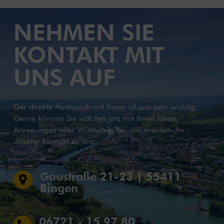
NEHMEN SIE
KONTAKT MIT
UNS AUF
Der direkte Austausch mit Ihnen ist uns sehr wichtig.
Gerne können Sie sich bei uns mit Ihren Ideen,
Anregungen oder Wünschen bei uns melden. Ihr
direkter Kontakt zu uns:
Gaustraße 21-23 | 55411

Bingen
06721 - 15 97 80