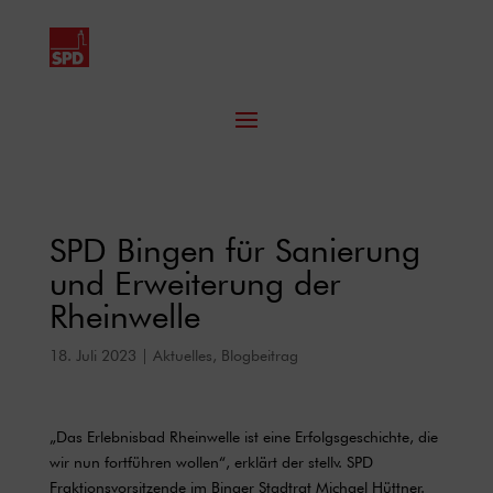
SPD Bingen für Sanierung
und Erweiterung der
Rheinwelle
18. Juli 2023
|
Aktuelles
,
Blogbeitrag
„Das Erlebnisbad Rheinwelle ist eine Erfolgsgeschichte, die
wir nun fortführen wollen“, erklärt der stellv. SPD
Fraktionsvorsitzende im Binger Stadtrat Michael Hüttner.