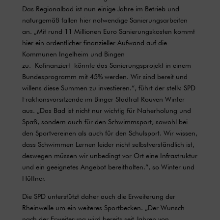
Das Regionalbad ist nun einige Jahre im Betrieb und
naturgemäß fallen hier notwendige Sanierungsarbeiten
an. „Mit rund 11 Millionen Euro Sanierungskosten kommt
hier ein ordentlicher finanzieller Aufwand auf die
Kommunen Ingelheim und Bingen
zu. Kofinanziert könnte das Sanierungsprojekt in einem
Bundesprogramm mit 45% werden. Wir sind bereit und
willens diese Summen zu investieren.“, führt der stellv. SPD
Fraktionsvorsitzende im Binger Stadtrat Rouven Winter
aus. „Das Bad ist nicht nur wichtig für Naherholung und
Spaß, sondern auch für den Schwimmsport, sowohl bei
den Sportvereinen als auch für den Schulsport. Wir wissen,
dass Schwimmen Lernen leider nicht selbstverständlich ist,
deswegen müssen wir unbedingt vor Ort eine Infrastruktur
und ein geeignetes Angebot bereithalten.“, so Winter und
Hüttner.
Die SPD unterstützt daher auch die Erweiterung der
Rheinwelle um ein weiteres Sportbecken. „Der Wunsch
nach der Erweiterung wird bereits seit Jahren von