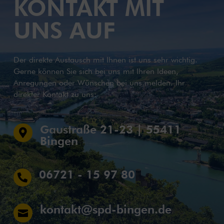
KONTAKT MIT
UNS AUF
Der direkte Austausch mit Ihnen ist uns sehr wichtig.
Gerne können Sie sich bei uns mit Ihren Ideen,
Anregungen oder Wünschen bei uns melden. Ihr
direkter Kontakt zu uns:
Gaustraße 21-23 | 55411

Bingen
06721 - 15 97 80

kontakt@spd-bingen.de
