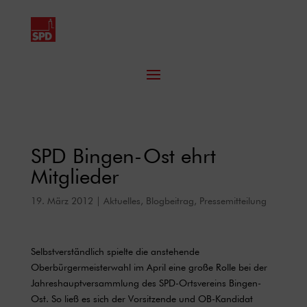
SPD Bingen-Ost ehrt
Mitglieder
19. März 2012
|
Aktuelles
,
Blogbeitrag
,
Pressemitteilung
Selbstverständlich spielte die anstehende
Oberbürgermeisterwahl im April eine große Rolle bei der
Jahreshauptversammlung des SPD-Ortsvereins Bingen-
Ost. So ließ es sich der Vorsitzende und OB-Kandidat