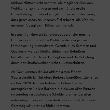
Michael Hüttner nicht nehmen, die Mitglieder über den
Wahlkampf zu informieren und sich für die große
Unterstützung zu bedanken. „Wir haben ein tolles Team,
dass geschlossen an unserem Ziel arbeitet, die Wahl zu
gewinnen“, zeigt sich Hüttner optimistisch.
In seiner Funktion als Landtagsabgeordneter machte
Hüttner nochmals auf die Probleme der steigenden
Lärmbelastung aufmerksam. Gerade auch Kempten und
Gaulsheim werden künftig stärker vom Bahnlärm
betroffen sein. Auch sei der Fluglärm und die Belastung
durch den Straßenverkehr nicht zu unterschätzen.
Als Gast konnten die Sozialdemokraten Finanz-
Staatssekretär Dr. Salvatore Barbaro begrüßen. „Ziel ist es,
im Jahr 2020 den Landeshaushalt ohne Kredite
auszugleichen“, blickt Barbaro auf die von allen Parteien
im Landtag verabschiedete Schuldenbremse. Bei allen
notwendigen Einsparungen dürfe jedoch nicht die soziale
Gerechtigkeit unter die Räder kommen.