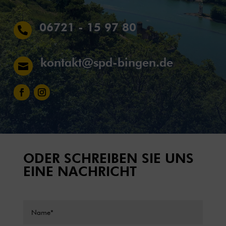
06721 - 15 97 80

kontakt@spd-bingen.de

ODER SCHREIBEN SIE UNS
EINE NACHRICHT