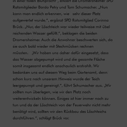
in einer tollen Blühpracht“, erklärt die Dromersheimer SPD
Ratsmitglieder Bardo Petry und Tom Schumacher. „Nun
kann man endlich erkennen, wie sehr dieser Platz
aufgewertet wurde.“, ergänzt SPD Ratsmitglied Corinna
Brück. „Nur, der Löschteich war wieder teilweise mit übel
reichenden Wasser gefüllt.“, beklagen die beiden
Dromersheimer. Auch die Anwohner beschwerten sich, da
sie auch bald wieder mit Stechmücken rechnen
müssten. „Wir haben uns daher dafür eingesetzt, dass
das Wasser abgepumpt wird und die gesamte Fläche
somit insgesamt endlich anschaulich erstrahlt. Wir
bedanken uns auf diesem Weg beim Gartenamt, denn
schon kurz nach unserem Hinweis wurde der Teich
leergepumpt und gereinigt.“, führt Schumacher aus. „Wir
sollten nun überlegen, wie wir den Platz noch
weiterentwickeln können. Einiges ist hier immer noch zu
tun und da der Löschteich von der Feuerwehr nicht mehr
benötigt wird, sollten wir den Rückbau des Löschteichs
durchführen.“, schlägt Brück vor.