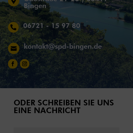

Bingen
06721 - 15 97 80

kontakt@spd-bingen.de

ODER SCHREIBEN SIE UNS
EINE NACHRICHT