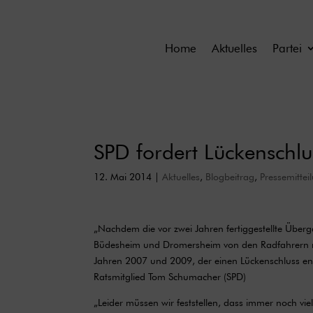
Home
Aktuelles
Partei
SPD fordert Lückenschlu
12. Mai 2014
|
Aktuelles
,
Blogbeitrag
,
Pressemittei
„Nachdem die vor zwei Jahren fertiggestellte Übe
Büdesheim und Dromersheim von den Radfahrern nac
Jahren 2007 und 2009, der einen Lückenschluss en
Ratsmitglied Tom Schumacher (SPD)
„Leider müssen wir feststellen, dass immer noch v