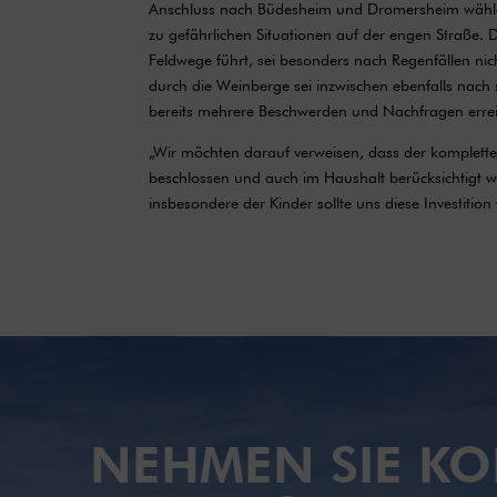
Anschluss nach Büdesheim und Dromersheim wählen
zu gefährlichen Situationen auf der engen Straße.
Feldwege führt, sei besonders nach Regenfällen nich
durch die Weinberge sei inzwischen ebenfalls nac
bereits mehrere Beschwerden und Nachfragen erreic
„Wir möchten darauf verweisen, dass der komplette
beschlossen und auch im Haushalt berücksichtigt w
insbesondere der Kinder sollte uns diese Investition 
NEHMEN SIE KO