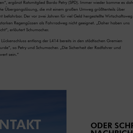
“, ergänzt Ratsmitglied Bardo Petry (SPD). Immer wieder komme es da
 Die Übergangslösung, die mit einem großen Umweg größtenteils über
t befahrbar. Der vor zwei Jahren für viel Geld hergestellte Wirtschaftsweg
h starken Regengüssen als Fahrradweg nicht geeignet. „Daher haben uns
ht“, erläutert Schumacher.
 Lückenschluss entlang der L414 bereits in den städtischen Gremien
urde“, so Petry und Schumacher. „Die Sicherheit der Radfahrer und
wert sein.“
NTAKT
ODER SCHR