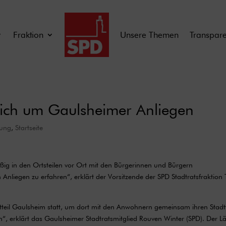
Fraktion
Unsere Themen
Transpar
ich um Gaulsheimer Anliegen
lung
,
Startseite
ig in den Ortsteilen vor Ort mit den Bürgerinnen und Bürgern
egen zu erfahren“, erklärt der Vorsitzende der SPD Stadtratsfraktion T
dtteil Gaulsheim statt, um dort mit den Anwohnern gemeinsam ihren Stadtt
“, erklärt das Gaulsheimer Stadtratsmitglied Rouven Winter (SPD). Der L