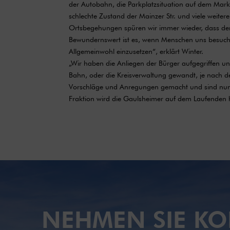
der Autobahn, die Parkplatzsituation auf dem Mark
schlechte Zustand der Mainzer Str. und viele wei
Ortsbegehungen spüren wir immer wieder, dass den
Bewundernswert ist es, wenn Menschen uns besuche
Allgemeinwohl einzusetzen“, erklärt Winter.
„Wir haben die Anliegen der Bürger aufgegriffen un
Bahn, oder die Kreisverwaltung gewandt, je nach de
Vorschläge und Anregungen gemacht und sind nun 
Fraktion wird die Gaulsheimer auf dem Laufenden h
NEHMEN SIE KO