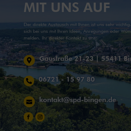
MIT UNS AUF
Der direkte Austausch mit Ihnen ist uns sehr wichti
sich bei uns mit Ihren Ideen, Anregungen oder Wün
melden. Ihr direkter Kontakt zu uns:
Gaustraße 21-23 | 55411 B

06721 - 15 97 80

kontakt@spd-bingen.de
