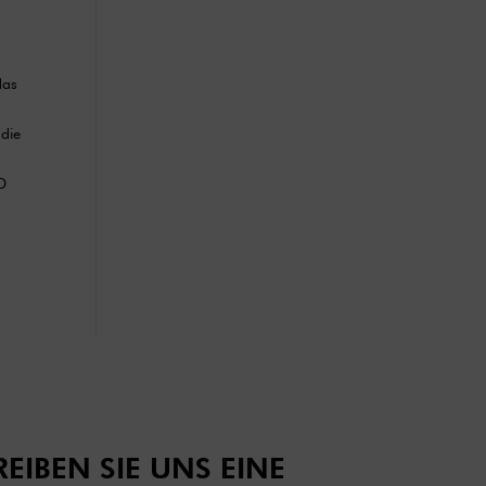
das
 die
D
EIBEN SIE UNS EINE