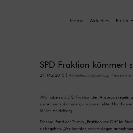
Home
Aktuelles
Partei
SPD Fraktion kümmert s
27. Mai 2013
|
Aktuelles
,
Blogbeitrag
,
Pressemittei
„Wir haben als SPD Fraktion den Anspruch regelmäß
zusammenzukommen, um aus direkter Hand deren Anli
Müller-Heidelberg.
Diesmal fand der Termin „Fraktion vor Ort“ im Sta
zu begehen. „Wir konnten viele Anliegen aufnehmen