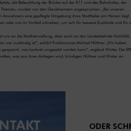
tplatz, die Beleuchtung der Brücke auf der K11 und des Bahnhofes, der
tere Themen, wurden von den Gaulsheimern angesprochen. „Bei unseren
 Anwohnern eine gepflegte Umgebung ihres Stadtteiles am Herzen liegt.
n oder uns im Vorfeld schreiben, um sich für bessere Zustände und für 
d uns an die Stadtverwaltung, aber auch an den Landesbetrieb Mobilität,
m wer zuständig ist“, erklärt Fraktionsvize Michael Hüttner. „Wir haben
gespannt, was konkret umgesetzt werden kann“, ergänzt Winter. Die SP
alten, was aus ihren Anliegen wird, kündigen Hüttner und Winter an.
NTAKT
ODER SCHR