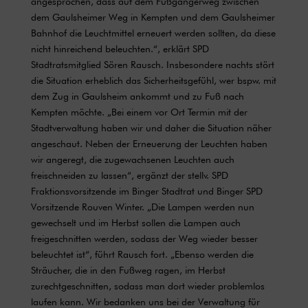
angesprochen, dass auf dem Fußgängerweg zwischen
dem Gaulsheimer Weg in Kempten und dem Gaulsheimer
Bahnhof die Leuchtmittel erneuert werden sollten, da diese
nicht hinreichend beleuchten.“, erklärt SPD
Stadtratsmitglied Sören Rausch. Insbesondere nachts stört
die Situation erheblich das Sicherheitsgefühl, wer bspw. mit
dem Zug in Gaulsheim ankommt und zu Fuß nach
Kempten möchte. „Bei einem vor Ort Termin mit der
Stadtverwaltung haben wir und daher die Situation näher
angeschaut. Neben der Erneuerung der Leuchten haben
wir angeregt, die zugewachsenen Leuchten auch
freischneiden zu lassen“, ergänzt der stellv. SPD
Fraktionsvorsitzende im Binger Stadtrat und Binger SPD
Vorsitzende Rouven Winter. „Die Lampen werden nun
gewechselt und im Herbst sollen die Lampen auch
freigeschnitten werden, sodass der Weg wieder besser
beleuchtet ist“, führt Rausch fort. „Ebenso werden die
Sträucher, die in den Fußweg ragen, im Herbst
zurechtgeschnitten, sodass man dort wieder problemlos
laufen kann. Wir bedanken uns bei der Verwaltung für