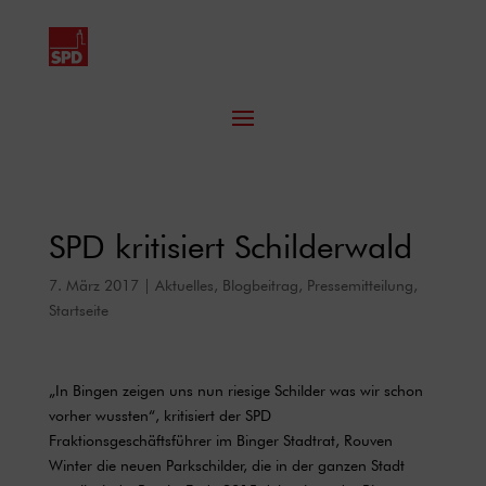
SPD kritisiert Schilderwald
7. März 2017
|
Aktuelles
,
Blogbeitrag
,
Pressemitteilung
,
Startseite
„In Bingen zeigen uns nun riesige Schilder was wir schon
vorher wussten“, kritisiert der SPD
Fraktionsgeschäftsführer im Binger Stadtrat, Rouven
Winter die neuen Parkschilder, die in der ganzen Stadt