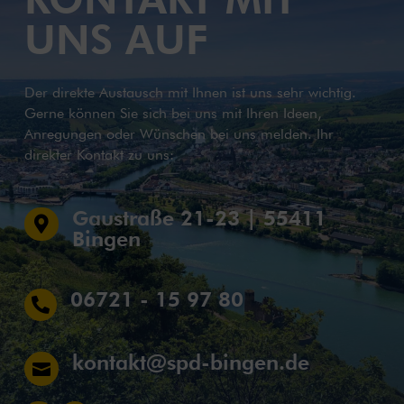
UNS AUF
Der direkte Austausch mit Ihnen ist uns sehr wichtig.
Gerne können Sie sich bei uns mit Ihren Ideen,
Anregungen oder Wünschen bei uns melden. Ihr
direkter Kontakt zu uns:
Gaustraße 21-23 | 55411

Bingen
06721 - 15 97 80

kontakt@spd-bingen.de
