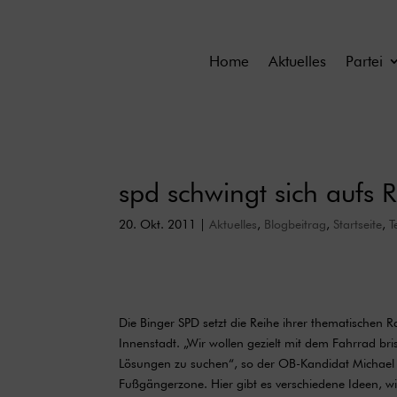
Home
Aktuelles
Partei
spd schwingt sich aufs R
20. Okt. 2011
|
Aktuelles
,
Blogbeitrag
,
Startseite
,
T
Die Binger SPD setzt die Reihe ihrer thematischen 
Innenstadt. „Wir wollen gezielt mit dem Fahrrad br
Lösungen zu suchen“, so der OB-Kandidat Michael Hü
Fußgängerzone. Hier gibt es verschiedene Ideen, w