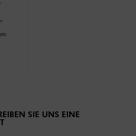
.
en
 SPD
EIBEN SIE UNS EINE
T