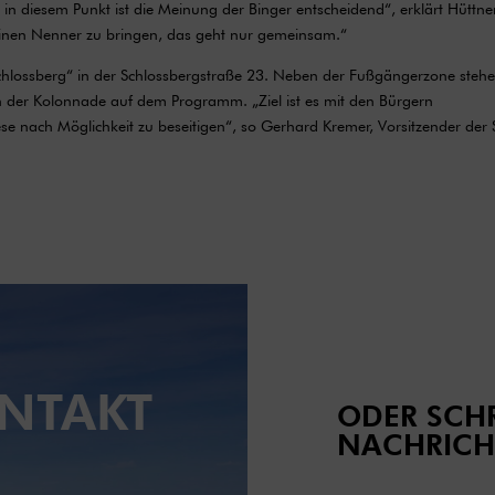
n diesem Punkt ist die Meinung der Binger entscheidend“, erklärt Hüttner
uf einen Nenner zu bringen, das geht nur gemeinsam.“
Schlossberg“ in der Schlossbergstraße 23. Neben der Fußgängerzone steh
 der Kolonnade auf dem Programm. „Ziel ist es mit den Bürgern
e nach Möglichkeit zu beseitigen“, so Gerhard Kremer, Vorsitzender der
NTAKT
ODER SCHR
NACHRICH