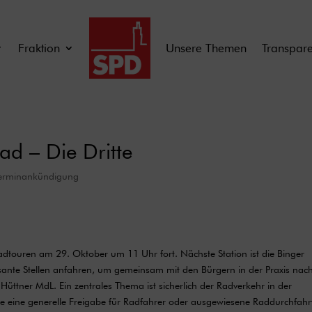
Fraktion
Unsere Themen
Transpar
ad – Die Dritte
erminankündigung
Radtouren am 29. Oktober um 11 Uhr fort. Nächste Station ist die Binger
isante Stellen anfahren, um gemeinsam mit den Bürgern in der Praxis nac
ttner MdL. Ein zentrales Thema ist sicherlich der Radverkehr in der
ie eine generelle Freigabe für Radfahrer oder ausgewiesene Raddurchfahr