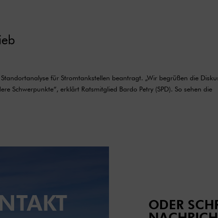
ieb
e Standortanalyse für Stromtankstellen beantragt. „Wir begrüßen die Disku
re Schwerpunkte“, erklärt Ratsmitglied Bardo Petry (SPD). So sehen die
NTAKT
ODER SCHR
NACHRICH