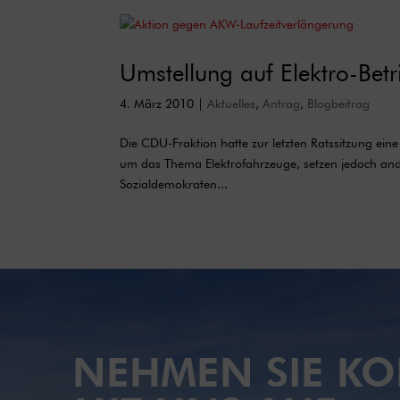
Umstellung auf Elektro-Betr
4. März 2010
|
Aktuelles
,
Antrag
,
Blogbeitrag
Die CDU-Fraktion hatte zur letzten Ratssitzung ein
um das Thema Elektrofahrzeuge, setzen jedoch ande
Sozialdemokraten...
NEHMEN SIE KO