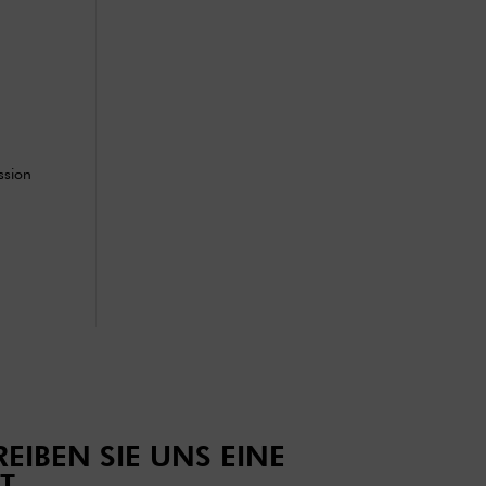
ssion
EIBEN SIE UNS EINE
T