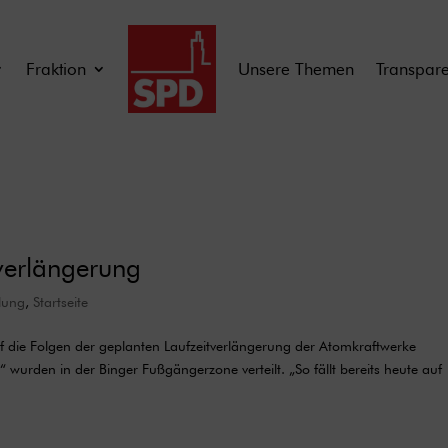
Fraktion
Unsere Themen
Transpar
verlängerung
ilung
,
Startseite
f die Folgen der geplanten Laufzeitverlängerung der Atomkraftwerke
rden in der Binger Fußgängerzone verteilt. „So fällt bereits heute auf