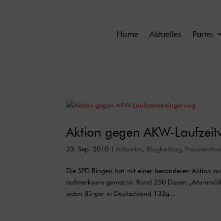
Home
Aktuelles
Partei
Aktion gegen AKW-Laufzeit
23. Sep. 2010
|
Aktuelles
,
Blogbeitrag
,
Pressemitte
Die SPD Bingen hat mit einer besonderen Aktion au
aufmerksam gemacht. Rund 250 Dosen „Atommüll“ wu
jeden Bürger in Deutschland 132g...