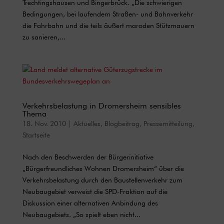
Trechtingshausen und Bingerbrück. „Die schwierigen
Bedingungen, bei laufendem Straßen- und Bahnverkehr
die Fahrbahn und die teils äußert maroden Stützmauern
zu sanieren,...
Verkehrsbelastung in Dromersheim sensibles
Thema
18. Nov. 2010
|
Aktuelles
,
Blogbeitrag
,
Pressemitteilung
,
Startseite
Nach den Beschwerden der Bürgerinitiative
„Bürgerfreundliches Wohnen Dromersheim“ über die
Verkehrsbelastung durch den Baustellenverkehr zum
Neubaugebiet verweist die SPD-Fraktion auf die
Diskussion einer alternativen Anbindung des
Neubaugebiets. „So spielt eben nicht...