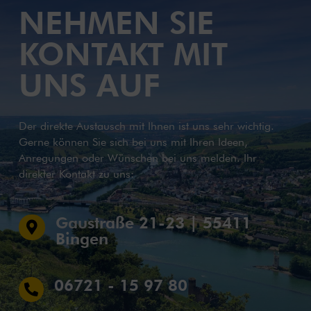
NEHMEN SIE
KONTAKT MIT
UNS AUF
Der direkte Austausch mit Ihnen ist uns sehr wichtig.
Gerne können Sie sich bei uns mit Ihren Ideen,
Anregungen oder Wünschen bei uns melden. Ihr
direkter Kontakt zu uns:
Gaustraße 21-23 | 55411

Bingen
06721 - 15 97 80
