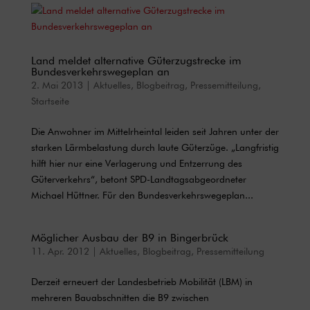
Land meldet alternative Güterzugstrecke im
Bundesverkehrswegeplan an
2. Mai 2013
|
Aktuelles
,
Blogbeitrag
,
Pressemitteilung
,
Startseite
Die Anwohner im Mittelrheintal leiden seit Jahren unter der
starken Lärmbelastung durch laute Güterzüge. „Langfristig
hilft hier nur eine Verlagerung und Entzerrung des
Güterverkehrs“, betont SPD-Landtagsabgeordneter
Michael Hüttner. Für den Bundesverkehrswegeplan...
Möglicher Ausbau der B9 in Bingerbrück
11. Apr. 2012
|
Aktuelles
,
Blogbeitrag
,
Pressemitteilung
Derzeit erneuert der Landesbetrieb Mobilität (LBM) in
mehreren Bauabschnitten die B9 zwischen