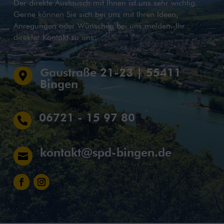
Der direkte Austausch mit Ihnen ist uns sehr wichtig.
Gerne können Sie sich bei uns mit Ihren Ideen,
Anregungen oder Wünschen bei uns melden. Ihr
direkter Kontakt zu uns:
Gaustraße 21-23 | 55411

Bingen
06721 - 15 97 80

kontakt@spd-bingen.de
