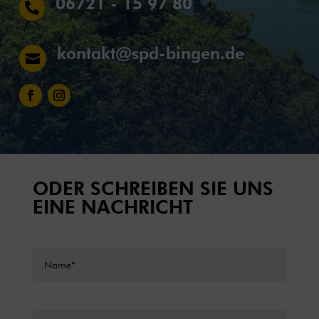
06721 - 15 97 80

kontakt@spd-bingen.de

ODER SCHREIBEN SIE UNS
EINE NACHRICHT