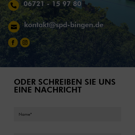
06721 - 15 97 80

kontakt@spd-bingen.de

ODER SCHREIBEN SIE UNS
EINE NACHRICHT